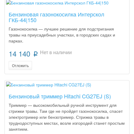
Бензиновая газонокосилка Интерскол
ГКБ-44|150
Газонокосилка — лучшее решение для подстригания
травы на приусадебных участках, в городских садах и
парках.
14 140
Нет в наличии
p
Отложить
Бензиновый триммер Hitachi CG27EJ (S)
Триммер — высокомобильный ручной инструмент для
стрижки травы. Там где не пройдет газонокосилка, спасет
электротример или бензотример. Стрижка травы в
труднодоступных местах, возле изгородей станет простым
занятием.