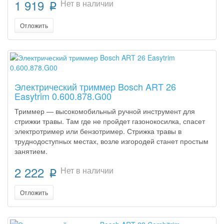
1 919
Нет в наличии
p
Отложить
Электрический триммер Bosch ART 26
Easytrim 0.600.878.G00
Триммер — высокомобильный ручной инструмент для
стрижки травы. Там где не пройдет газонокосилка, спасет
электротример или бензотример. Стрижка травы в
труднодоступных местах, возле изгородей станет простым
занятием.
2 222
Нет в наличии
p
Отложить