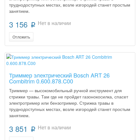
труднодоступных местах, возле изгородей станет простым
занятием.
3 156
Нет в наличии
p
Отложить
Триммер электрический Bosch ART 26
Combitrim 0.600.878.C00
Триммер — высокомобильный ручной инструмент для
стрижки травы. Там где не пройдет газонокосилка, спасет
электротример или бензотример. Стрижка травы в
труднодоступных местах, возле изгородей станет простым
занятием.
3 851
Нет в наличии
p