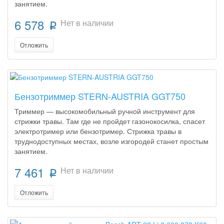
занятием.
6 578
Нет в наличии
p
Отложить
Бензотриммер STERN-AUSTRIA GGT750
Триммер — высокомобильный ручной инструмент для
стрижки травы. Там где не пройдет газонокосилка, спасет
электротример или бензотример. Стрижка травы в
труднодоступных местах, возле изгородей станет простым
занятием.
7 461
Нет в наличии
p
Отложить