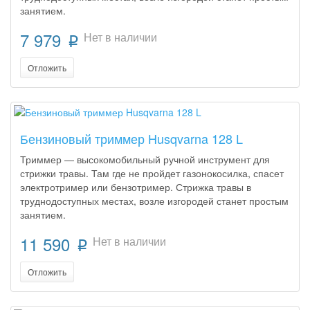
занятием.
7 979
Нет в наличии
p
Отложить
Бензиновый триммер Husqvarna 128 L
Триммер — высокомобильный ручной инструмент для
стрижки травы. Там где не пройдет газонокосилка, спасет
электротример или бензотример. Стрижка травы в
труднодоступных местах, возле изгородей станет простым
занятием.
11 590
Нет в наличии
p
Отложить