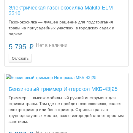
Электрическая газонокосилка Makita ELM
3310
Газонокосилка — лучшее решение для подстригания
травы на приусадебных участках, в городских садах и
парках.
5 795
Нет в наличии
p
Отложить
Бензиновый триммер Интерскол МКБ-43|25
Триммер — высокомобильный ручной инструмент для
стрижки травы. Там где не пройдет газонокосилка, спасет
электротример или бензотример. Стрижка травы в
труднодоступных местах, возле изгородей станет простым
занятием.
Нет в наличии