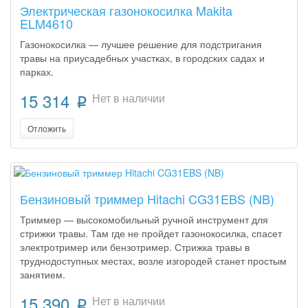
Электрическая газонокосилка Makita
ELM4610
Газонокосилка — лучшее решение для подстригания
травы на приусадебных участках, в городских садах и
парках.
15 314
Нет в наличии
p
Отложить
Бензиновый триммер Hitachi CG31EBS (NB)
Триммер — высокомобильный ручной инструмент для
стрижки травы. Там где не пройдет газонокосилка, спасет
электротример или бензотример. Стрижка травы в
труднодоступных местах, возле изгородей станет простым
занятием.
15 390
Нет в наличии
p