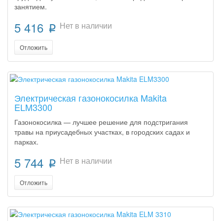
занятием.
5 416
Нет в наличии
p
Отложить
Электрическая газонокосилка Makita
ELM3300
Газонокосилка — лучшее решение для подстригания
травы на приусадебных участках, в городских садах и
парках.
5 744
Нет в наличии
p
Отложить