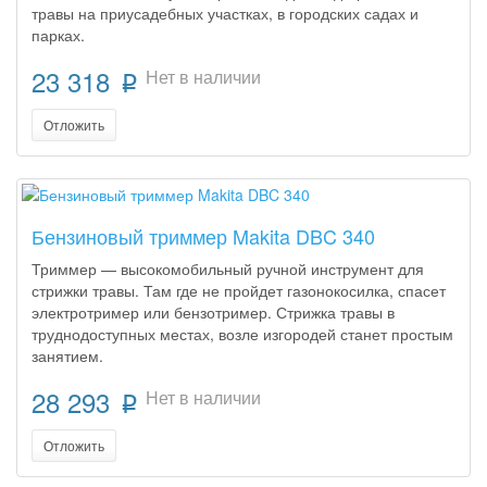
травы на приусадебных участках, в городских садах и
парках.
23 318
Нет в наличии
p
Отложить
Бензиновый триммер Makita DBC 340
Триммер — высокомобильный ручной инструмент для
стрижки травы. Там где не пройдет газонокосилка, спасет
электротример или бензотример. Стрижка травы в
труднодоступных местах, возле изгородей станет простым
занятием.
28 293
Нет в наличии
p
Отложить