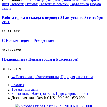
лист
Новости
Отзывы
Полезные ссылки
Карта сайта
Форма
связи
Работа офиса и склада в период с 31 августа по 8 сентября
2021
30-08-2021
С Новым годом и Рождеством!
30-12-2020
Поздравляем с Новым годом и Рождеством!
30-12-2019
←
Бензопилы, Электропилы, Циркулярные пилы
Главная
Товары для дачи
Бензопилы, Электропилы, Циркулярные пилы
Дисковая пила Bosch GKS 190 0.601.623.000