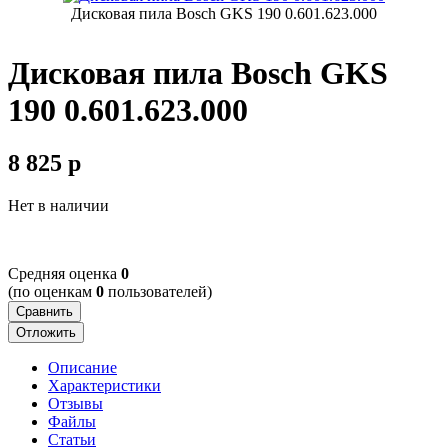
Дисковая пила Bosch GKS 190 0.601.623.000
Дисковая пила Bosch GKS
190 0.601.623.000
8 825
p
Нет в наличии
Cредняя оценка
0
(по оценкам
0
пользователей)
Сравнить
Отложить
Описание
Характеристики
Отзывы
Файлы
Статьи