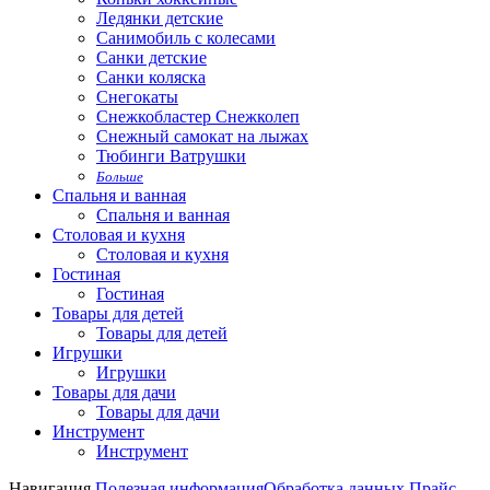
Ледянки детские
Санимобиль с колесами
Санки детские
Санки коляска
Снегокаты
Снежкобластер Снежколеп
Снежный самокат на лыжах
Тюбинги Ватрушки
Больше
Спальня и ванная
Спальня и ванная
Столовая и кухня
Столовая и кухня
Гостиная
Гостиная
Товары для детей
Товары для детей
Игрушки
Игрушки
Товары для дачи
Товары для дачи
Инструмент
Инструмент
Навигация
Полезная информация
Обработка данных
Прайс-