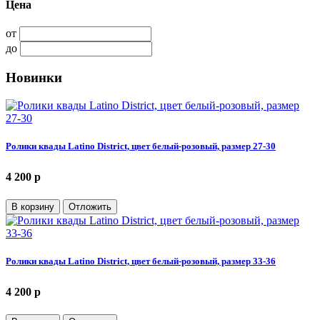
Цена
от
до
Новинки
Ролики квады Latino District, цвет белый-розовый, размер 27-30
4 200
p
В корзину
Отложить
Ролики квады Latino District, цвет белый-розовый, размер 33-36
4 200
p