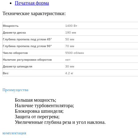
Печатная форма
Технические характеристики:
Мощность
1400 Вт
Диаметр диска
190 мм
Глубина пропила под углом 45°
50 мм
Глубина пропила под углом 90°
70 мм
Число оборотов
5500 об/мин
Наличие регулировки оборотов
нет
Диаметр шпинделя
30 мм
Вес
4.2 кг
Преимущества
Большая мощность;
Наличие турбовентилятора;
Блокировка шпинделя;
Защита от перегрева;
Увеличенные глубина реза и угол наклона.
комплектация