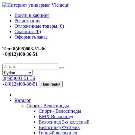
Войти в кабинет
Регистрация
Отложенные товары (
0
)
Сравнить (
0
)
Оформить заказ
Тел: 8(495)003-51-36
- 8(812)408-36-51
8(495)003-51-36
- 8(812)408-36-51
Навигация
Каталог
Спорт - Велосипеды
Спорт - Велосипеды
BMX Велосипед
Велосипед 3-х колесный
Велосипед Фэтбайк
Горный велосипед