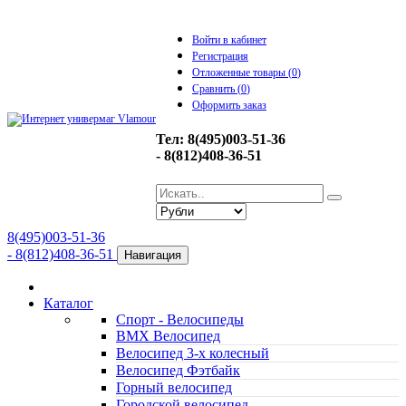
Войти в кабинет
Регистрация
Отложенные товары (
0
)
Сравнить (
0
)
Оформить заказ
Тел: 8(495)003-51-36
- 8(812)408-36-51
8(495)003-51-36
- 8(812)408-36-51
Навигация
Каталог
Спорт - Велосипеды
BMX Велосипед
Велосипед 3-х колесный
Велосипед Фэтбайк
Горный велосипед
Городской велосипед