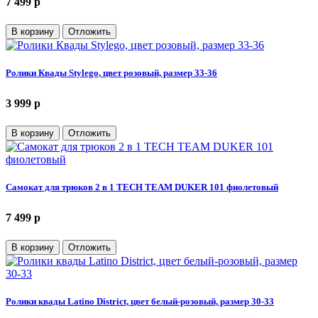
7 499
p
В корзину
Отложить
Ролики Квады Stylego, цвет розовый, размер 33-36
3 999
p
В корзину
Отложить
Самокат для трюков 2 в 1 TECH TEAM DUKER 101 фиолетовый
7 499
p
В корзину
Отложить
Ролики квады Latino District, цвет белый-розовый, размер 30-33