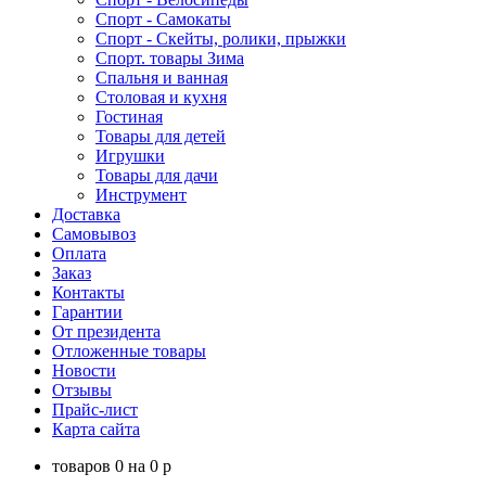
Спорт - Самокаты
Спорт - Скейты, ролики, прыжки
Спорт. товары Зима
Спальня и ванная
Столовая и кухня
Гостиная
Товары для детей
Игрушки
Товары для дачи
Инструмент
Доставка
Самовывоз
Оплата
Заказ
Контакты
Гарантии
От президента
Отложенные товары
Новости
Отзывы
Прайс-лист
Карта сайта
товаров
0
на
0
p