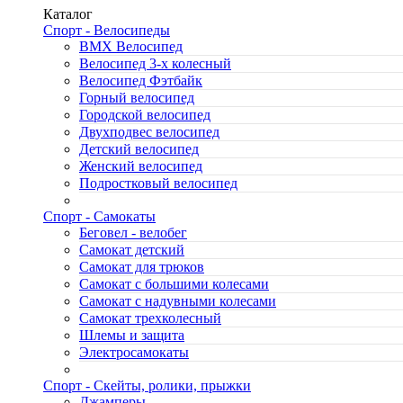
Каталог
Спорт - Велосипеды
BMX Велосипед
Велосипед 3-х колесный
Велосипед Фэтбайк
Горный велосипед
Городской велосипед
Двухподвес велосипед
Детский велосипед
Женский велосипед
Подростковый велосипед
Спорт - Самокаты
Беговел - велобег
Самокат детский
Самокат для трюков
Самокат с большими колесами
Самокат с надувными колесами
Самокат трехколесный
Шлемы и защита
Электросамокаты
Спорт - Скейты, ролики, прыжки
Джамперы