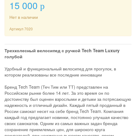
15 000
p
Нет в наличии
Артикул
7020
Трехколесный велосипед с ручкой Tech Team Luxury
голубой
Удобный и функциональный велосипед для прогулок, в
котором реализованы все последние инновации
Бренд Tech Team (Теч Тим или ТТ) представлен на
Российском рынке более 14 лет. За это время он по
достоинству был оценен взрослыми и детьми за потрясающую
надежность и отличный дизайн. Каждый пятый проданный в
России самокат несет на себе бренд Tech Team. Компания
каждый год предлагает новинки, постоянно улучшая качество
своих самокатов. Одним из самых важных задач бренда
сохранение приемлемых цен, для широкого круга
покупателей, при неизменно высоком качестве, ярком