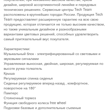
дизайне, широкой ассортиментной линейке и передовых
технических решениях. Сервисные центры Tech Team
расположены в крупнейших городах России. Продукция Tech
Team предоставляет расширенную гарантию на всю свою
продукцию, которая отличается не только высоким качеством,
но также уникальным дизайном и разнообразными
вариантами цветовых решений, способных удовлетворить
самый притязательный вкус покупателя.
Характеристики:
Музыкальный блок - электрифицированный со световыми и
звуковыми сигналами
Управляемая выносная, двойная, широкая, регулируемая по
высоте ручка-толкатель
Крыша
Регулируемая спинка сиденья
Сиденье регулируемое вперед-назад , комфортное,
поворотное на 180°
Памперс
Стояночный тормоз
Функция свободного колеса free wheel
Подножки базовые и дополнительные съемные